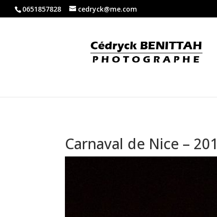
0651857828
cedryck@me.com
Carnaval de Nice – 20