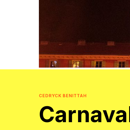
CEDRYCK BENITTAH
Carnaval