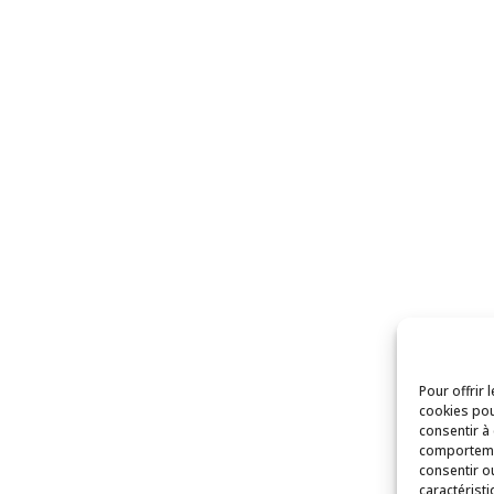
Pour offrir 
cookies pou
consentir à
comportemen
consentir o
caractéristi