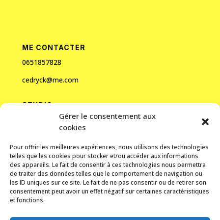
ME CONTACTER
0651857828
cedryck@me.com
STUDIO
Gérer le consentement aux
45 allée des Ormes
cookies
06250 Mougins
Pour offrir les meilleures expériences, nous utilisons des technologies
telles que les cookies pour stocker et/ou accéder aux informations
des appareils. Le fait de consentir à ces technologies nous permettra
de traiter des données telles que le comportement de navigation ou
les ID uniques sur ce site. Le fait de ne pas consentir ou de retirer son
consentement peut avoir un effet négatif sur certaines caractéristiques
et fonctions.