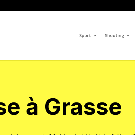
Sport
Shooting
se à Grasse