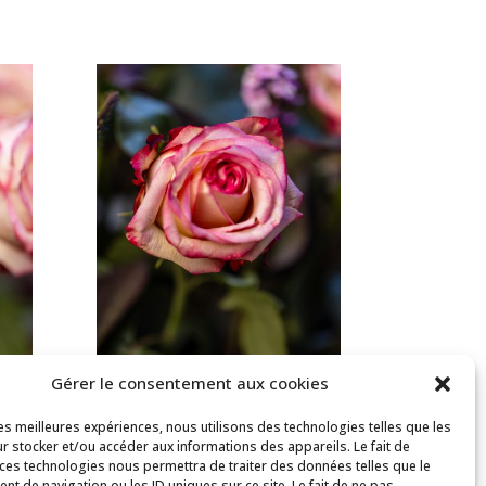
Gérer le consentement aux cookies
les meilleures expériences, nous utilisons des technologies telles que les
r stocker et/ou accéder aux informations des appareils. Le fait de
 ces technologies nous permettra de traiter des données telles que le
t de navigation ou les ID uniques sur ce site. Le fait de ne pas