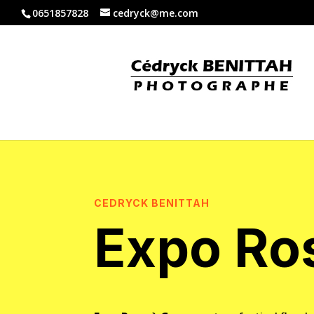
0651857828
cedryck@me.com
CEDRYCK BENITTAH
Expo Ro