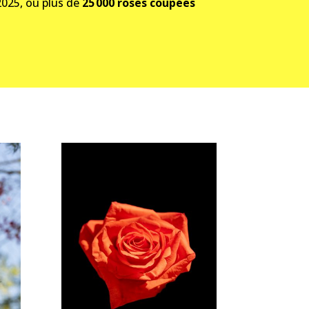
 2025, où plus de
25 000 roses coupées