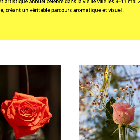
et artistique annuel célébré dans la vieille ville les 8–11 mai
se, créant un véritable parcours aromatique et visuel .