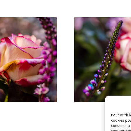
Pour offrir 
cookies pou
consentir à
comportemen