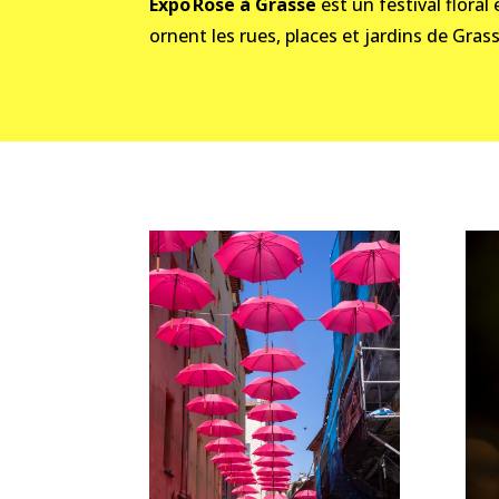
Expo Rose à Grasse
est un festival floral 
ornent les rues, places et jardins de Gras