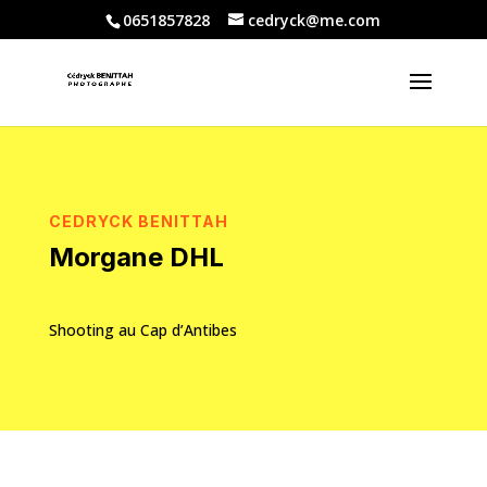
0651857828
cedryck@me.com
CEDRYCK BENITTAH
Morgane DHL
Shooting au Cap d’Antibes